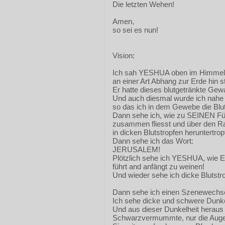
Die letzten Wehen!
Amen,
so sei es nun!
Vision:
Ich sah YESHUA oben im Himmel
an einer Art Abhang zur Erde hin s
Er hatte dieses blutgetränkte Gew
Und auch diesmal wurde ich nahe
so das ich in dem Gewebe die Blu
Dann sehe ich, wie zu SEINEN Füs
zusammen fliesst und über den R
in dicken Blutstropfen heruntertropf
Dann sehe ich das Wort:
JERUSALEM!
Plötzlich sehe ich YESHUA, wie
führt and anfängt zu weinen!
Und wieder sehe ich dicke Blutstr
Dann sehe ich einen Szenewechse
Ich sehe dicke und schwere Dunke
Und aus dieser Dunkelheit hera
Schwarzvermummte, nur die Auge