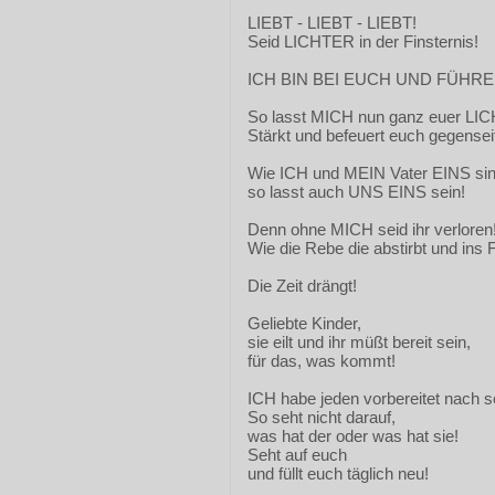
LIEBT - LIEBT - LIEBT!
Seid LICHTER in der Finsternis!
ICH BIN BEI EUCH UND FÜHRE
So lasst MICH nun ganz euer LIC
Stärkt und befeuert euch gegenseit
Wie ICH und MEIN Vater EINS sin
so lasst auch UNS EINS sein!
Denn ohne MICH seid ihr verloren
Wie die Rebe die abstirbt und ins 
Die Zeit drängt!
Geliebte Kinder,
sie eilt und ihr müßt bereit sein,
für das, was kommt!
ICH habe jeden vorbereitet nach 
So seht nicht darauf,
was hat der oder was hat sie!
Seht auf euch
und füllt euch täglich neu!