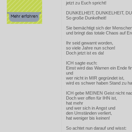
jetzt zu Euch spricht!
DUNKELHEIT, DUNKELHEIT, DUNK
So große Dunkelheit!
Sie bemächtigt sich der Mensche
und bringt das totale Chaos auf Er
Ihr seid gewarnt worden,
so viele Jahre nun schon!
Doch jetzt ist es da!
ICH sagte euch:
Einst wird das Warnen ein Ende fi
und
wer nicht in MIR gegründet ist,
wird es schwer haben Stand zu ha
ICH gebe MEINEN Geist nicht na
Doch wer offen für IHN ist,
hat mehr
und wer sich in Angst und
den Umständen verliert,
hat weniger bis keinen!
So achtet nun darauf und wisst: