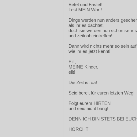
Betet und Fastet!
Lest MEIN Wort!
Dinge werden nun anders gesche
als ihr es dachtet,
doch sie werden nun schon sehr 
und zeitnah eintreffen!
Dann wird nichts mehr so sein auf
wie ihr es jetzt kennt!
Eilt,
MEINE Kinder,
eilt!
Die Zeit ist da!
Seid bereit für euren letzten Weg!
Folgt eurem HIRTEN
und seid nicht bang!
DENN ICH BIN STETS BEI EUC
HORCHT!