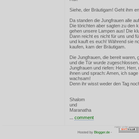
Siehe, der Bräutigam! Geht ihm e
Da standen die Jungfrauen alle a
Die törichten aber sagten zu den 
gehen unsere Lampen aus! Die klu
Dann reicht es nicht für uns und f
und kauft es euch! Während sie n
kaufen, kam der Bräutigam.
Die Jungfrauen, die bereit waren, 
und die Tür wurde zugeschlossen
Jungfrauen und riefen: Herr, Herr,
ihnen und sprach: Amen, ich sage 
wachsam!
Denn ihr wisst weder den Tag noc
Shalom
und
Maranatha
...
comment
Hosted by
Blogger.de
-