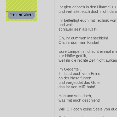
Ihr giert danach in den Himmel 
und verhaltet euch doch nicht dan
Ihr befleißigt euch mit Technik vo
und wollt
schlauer sein als ICH?
Oh, ihr dummen Menschlein!
Oh, ihr dummen Kinder!
Eure Lampen sind nicht einmal m
zur Hälfte gefüllt,
weil ihr die rechte Zeit nicht aufkau
Im Gegenteil,
ihr lasst euch vom Feind
an der Nase führen
und vergeudet das Gute,
das ihr von MIR habt!
Hört und seht doch,
was mit euch geschieht!
Will ICH doch keine Seele von euc