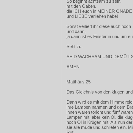
So beginnt achtsam zu sein,
mit den Gaben,
die ICH euch in MEINER GNADE
und LIEBE verliehen habe!
Sonst verliert ihr diese auch noch
und dann,
ja dann ist es Finster in und um eu
Seht zu:
SEID WACHSAM UND DEMÜTIG
AMEN
Matthäus 25
Das Gleichnis von den klugen und
Dann wird es mit dem Himmelreich
ihre Lampen nahmen und dem Brä
ihnen waren töricht und fünf waren
Lampen mit, aber kein Öl, die kl
noch Öl in Krügen mit. Als nun de
sie alle müde und schliefen ein. Mi
Ruf: