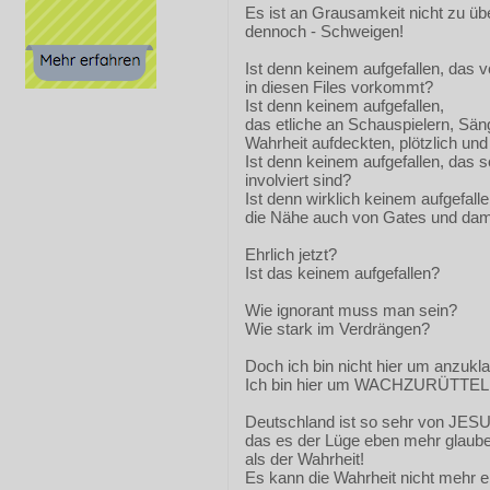
Es ist an Grausamkeit nicht zu üb
dennoch - Schweigen!
Ist denn keinem aufgefallen, das 
in diesen Files vorkommt?
Ist denn keinem aufgefallen,
das etliche an Schauspielern, Sän
Wahrheit aufdeckten, plötzlich un
Ist denn keinem aufgefallen, das 
involviert sind?
Ist denn wirklich keinem aufgefalle
die Nähe auch von Gates und dami
Ehrlich jetzt?
Ist das keinem aufgefallen?
Wie ignorant muss man sein?
Wie stark im Verdrängen?
Doch ich bin nicht hier um anzukla
Ich bin hier um WACHZURÜTTELN
Deutschland ist so sehr von JESU
das es der Lüge eben mehr glaube
als der Wahrheit!
Es kann die Wahrheit nicht mehr 