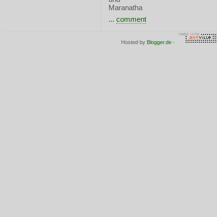
Maranatha
...
comment
Hosted by
Blogger.de
-