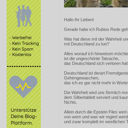
Hallo Ihr Lieben!
Gerade habe ich Rubios Rede geh
Was hat diese mit der Wahrheit u
mit Deutschland zu tun?
Alles worauf ich hinweisen möchte
ist die ungeschönte Tatsache,
das Deutschland sich verloren hat
Deutschland ist derart Fremdgest
Gehirngewaschen,
das ich es gar nicht mehr in Wort
Die Wahrheit wird uns förmlich meh
dem Silbertablett serviert und kau
Nichts.
Allein durch die Epstein Files wird
von wem und was wir regiert werd
und zwar komplett im westlichen Te