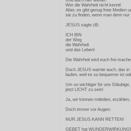
Wer die Wahrheit nicht kennt!
Aber, es gibt genug freie Medien 
sie zu finden, wenn man denn nur w
JESUS sagte zB:
ICH BIN
der Weg
die Wahrheit
und das Leben!
Die Wahrheit wird euch frei mache
Doch JESUS warnte auch, das in de
laufen, weil es so bequemer ist od
Um so wichtiger für uns Gläubige,
jetzt LICHT zu sein!
Ja, wir können mitteilen, erzählen,
Doch immer vor Augen:
NUR JESUS KANN RETTEN!
GEBET hat WUNDERWIRKUNG!