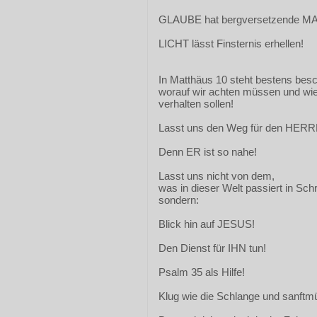
GLAUBE hat bergversetzende M
LICHT lässt Finsternis erhellen!
In Matthäus 10 steht bestens besc
worauf wir achten müssen und wie
verhalten sollen!
Lasst uns den Weg für den HERRN
Denn ER ist so nahe!
Lasst uns nicht von dem,
was in dieser Welt passiert in Sc
sondern:
Blick hin auf JESUS!
Den Dienst für IHN tun!
Psalm 35 als Hilfe!
Klug wie die Schlange und sanftmü