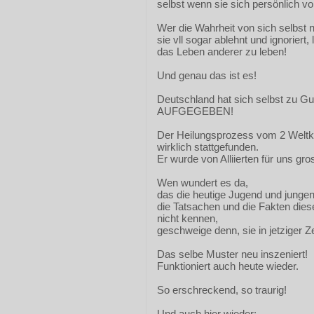
selbst wenn sie sich persönlich vor 
Wer die Wahrheit von sich selbst n
sie vll sogar ablehnt und ignoriert, 
das Leben anderer zu leben!
Und genau das ist es!
Deutschland hat sich selbst zu G
AUFGEGEBEN!
Der Heilungsprozess vom 2 Weltkr
wirklich stattgefunden.
Er wurde von Alliierten für uns g
Wen wundert es da,
das die heutige Jugend und jung
die Tatsachen und die Fakten dies
nicht kennen,
geschweige denn, sie in jetziger Z
Das selbe Muster neu inszeniert!
Funktioniert auch heute wieder.
So erschreckend, so traurig!
Und auch hier wieder: