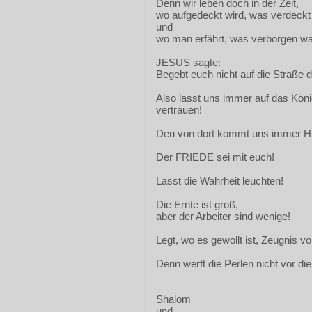
Denn wir leben doch in der Zeit,
wo aufgedeckt wird, was verdeckt
und
wo man erfährt, was verborgen wa
JESUS sagte:
Begebt euch nicht auf die Straße 
Also lasst uns immer auf das Kön
vertrauen!
Den von dort kommt uns immer Hil
Der FRIEDE sei mit euch!
Lasst die Wahrheit leuchten!
Die Ernte ist groß,
aber der Arbeiter sind wenige!
Legt, wo es gewollt ist, Zeugnis
Denn werft die Perlen nicht vor di
Shalom
und