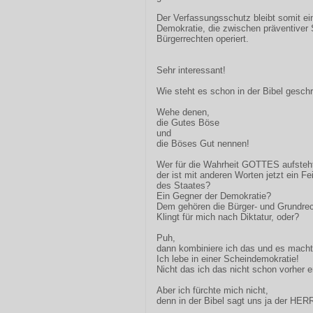
Der Verfassungsschutz bleibt somit ein
Demokratie, die zwischen präventiver 
Bürgerrechten operiert.
Sehr interessant!
Wie steht es schon in der Bibel geschr
Wehe denen,
die Gutes Böse
und
die Böses Gut nennen!
Wer für die Wahrheit GOTTES aufsteh
der ist mit anderen Worten jetzt ein Fe
des Staates?
Ein Gegner der Demokratie?
Dem gehören die Bürger- und Grundre
Klingt für mich nach Diktatur, oder?
Puh,
dann kombiniere ich das und es macht
Ich lebe in einer Scheindemokratie!
Nicht das ich das nicht schon vorher e
Aber ich fürchte mich nicht,
denn in der Bibel sagt uns ja der HER