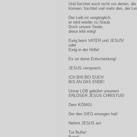
Und fürchtet euch nicht vor denen, die
können; fürchtet viel mehr den, der Le
Der Leib ist vergänglich,
er wird wieder zu Staub.
Doch unsere Seele,
diese lebt ewig!
Ewig beim VATER und JESUS!
oder
Ewig in der Hölle!
Es ist deine Entscheidung!
JESUS versprach:
ICH BIN BEI EUCH
BIS AN DAS ENDE!
Unser LOB gebührt unserem
ERLÖSER JESUS CHRISTUS!
Dem KÖNIG!
Der den SIEG errungen hat!
Nehmt JESUS an!
Tut Buße!
Betet!