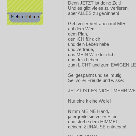
Denn JETZT ist deine Zeit!
Und es gibt vieles zu verlieren,
aber ALLES zu gewinnen!
Geh voller Vertrauen mit MIR
auf dem Weg,
dem Plan,
den ICH für dich
und dein Leben habe
und vertraue,
das MEIN Wille für dich
und dein Leben
zum LICHT und zum EWIGEN LEB
Sei gespannt und sei mutig!
Sei voller Freude und wisse:
JETZT IST ES NICHT MEHR WEI
Nur eine kleine Weile!
Nimm MEINE Hand,
ja ergreife sie voller Eifer
und strebe dem HIMMEL,
deinem ZUHAUSE entgegen!