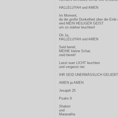
HALLELUYAH und AMEN
Im Moment,
da die große Dunkelheit über die Erde e
wird MEIN HEILIGER GEIST
um so stärker leuchten!
Oh Ja,
HALLELUYAH und AMEN
Seid bereit,
MEINE kleine Schar,
seid bereit!
Lasst euer LICHT leuchten
und vergesst nie:
IHR SEID UNERMÄSSLICH GELIEBT
AMEN ja AMEN
Jesajah 25
Psalm 9
Shalom
und
Maranatha