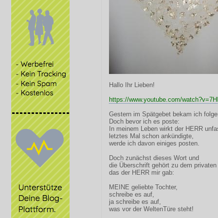
Hallo Ihr Lieben!
https://www.youtube.com/watch?v=7H
Gestern im Spätgebet bekam ich folge
Doch bevor ich es poste:
In meinem Leben wirkt der HERR unfas
letztes Mal schon ankündigte,
werde ich davon einiges posten.
Doch zunächst dieses Wort und
die Überschrift gehört zu dem privaten
das der HERR mir gab:
MEINE geliebte Tochter,
schreibe es auf,
ja schreibe es auf,
was vor der WeltenTüre steht!