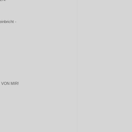
inbricht -
 VON MIR!