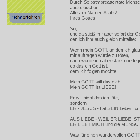
Durch Selbstmordattentate Mens
auszulöschen.
Alles im Namen Allahs!
Ihres Gottes!
So,
und da stieß mir aber sofort der 
den ich ihm auch gleich mitteilte:
Wenn mein GOTT, an den ich glau
mir auftragen würde zu töten,
dann würde ich aber stark überleg
ob das ein Gott ist,
dem ich folgen möchte!
Mein GOTT will das nicht!
Mein GOTT ist LIEBE!
Er will nicht das ich töte,
sondern,
ER - JESUS - hat SEIN Leben für
AUS LIEBE - WEIL ER LIEBE IST
ER LIEBT MICH und die MENSC
Was für einen wundervollen GOTT