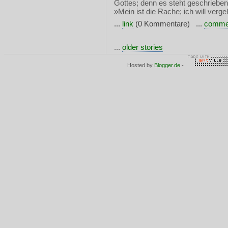
Gottes; denn es steht geschrieben
»Mein ist die Rache; ich will vergel
...
link
(0 Kommentare) ...
comme
...
older stories
Hosted by
Blogger.de
-