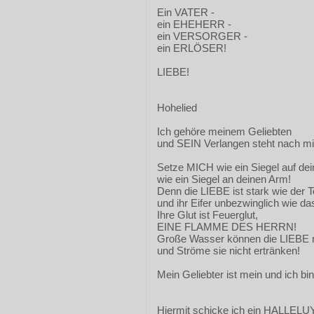
Ein VATER -
ein EHEHERR -
ein VERSORGER -
ein ERLÖSER!
LIEBE!
Hohelied
Ich gehöre meinem Geliebten
und SEIN Verlangen steht nach mi
Setze MICH wie ein Siegel auf dei
wie ein Siegel an deinen Arm!
Denn die LIEBE ist stark wie der 
und ihr Eifer unbezwinglich wie da
Ihre Glut ist Feuerglut,
EINE FLAMME DES HERRN!
Große Wasser können die LIEBE n
und Ströme sie nicht ertränken!
Mein Geliebter ist mein und ich bin
Hiermit schicke ich ein HALLELU