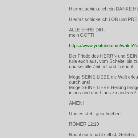
Hiermit schicke ich ein DANKE 
Hiermit schicke ich LOB und PRE
ALLE EHRE DIR,
mein GOTT!
https://www.youtube.com/watch
Der Friede des HERRN und SEIN
fülle euch aus, vom Scheitel bis z
und sei alle Zeit mit und in euch!
Möge SEINE LIEBE die Welt erleu
durch uns!
Möge SEINE LIEBE Heilung bring
in uns und durch uns zu anderen!
AMEN!
Und es steht geschrieben:
RÖMER 12:19
Rächt euch nicht selbst, Geliebt