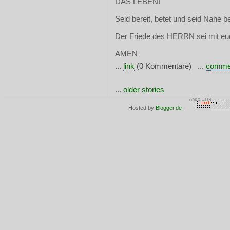
DAS LEBEN!
Seid bereit, betet und seid Nahe 
Der Friede des HERRN sei mit eu
AMEN
...
link
(0 Kommentare) ...
comme
...
older stories
Hosted by
Blogger.de
-