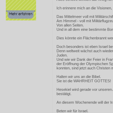
Ich erinnere mich an die Visionen, 
Das Mittelmeer voll mit Militärschif
Am Himmel - voll mit Militärflugze
Von allen Seiten.
Und in all dem eine bestimmte Bo
Dies könnte ein Flächenbrannt we
Doch besonders ist eben Israel bet
Denn weltweit wächst auch wiede
Juden.
Und wie wir Dank der Feier in Fran
der Eröffnung der Olympischen Sp
konnten, sind jetzt auch Christen m
Halten wir uns an die Bibel.
Sie ist die WAHRHEIT GOTTES!
Hesekiel wird gerade vor unseren
bestätigt.
An diesem Wochenende will der Ir
Beten wir für Israel.