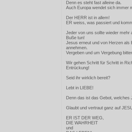
Denn es steht fast alleine da.
Auch Europa wendet sich immer m
Der HERR ist in allem!
ER weiss, was passiert und kom
Jeder von uns sollte wieder mehr 
Buße tun!
Jesus erneut und von Herzen al
annehmen.
Vergeben und um Vergebung bitte
Wir gehen Schritt für Schritt in Ri
Entrückung!
Seid ihr wirklich bereit?
Lebt in LIEBE!
Denn das ist das Gebot, welches
Glaubt und vertraut ganz auf JES
ER IST DER WEG,
DIE WAHRHEIT
und