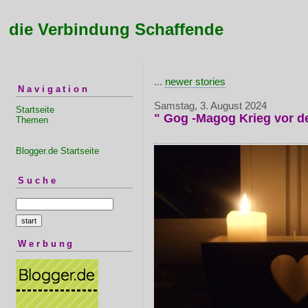
die Verbindung Schaffende
...
newer stories
Navigation
Samstag, 3. August 2024
Startseite
" Gog -Magog Krieg vor d
Themen
Blogger.de Startseite
Suche
Werbung