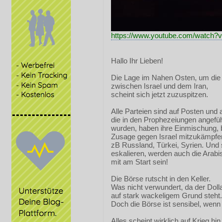
https://www.youtube.com/watch
Hallo Ihr Lieben!
Die Lage im Nahen Osten, um die 
zwischen Israel und dem Iran,
scheint sich jetzt zuzuspitzen.
Alle Parteien sind auf Posten und a
die in den Prophezeiungen angefüh
wurden, haben ihre Einmischung, 
Zusage gegen Israel mitzukämpfe
zB Russland, Türkei, Syrien. Und s
eskalieren, werden auch die Arab
mit am Start sein!
Die Börse rutscht in den Keller.
Was nicht verwundert, da der Doll
auf stark wackeligem Grund steht.
Doch die Börse ist sensibel, wenn
Alles scheint wirklich auf Krieg hi