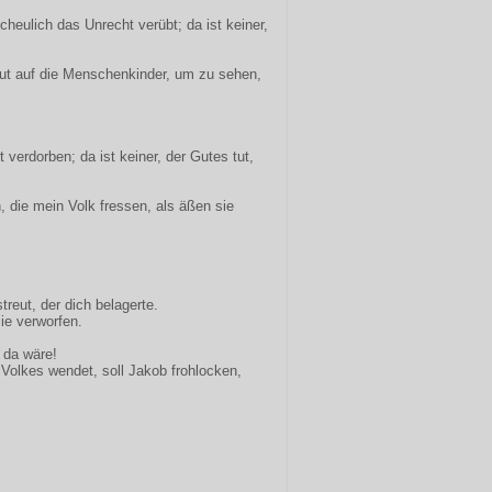
eulich das Unrecht verübt; da ist keiner,
ut auf die Menschenkinder, um zu sehen,
 verdorben; da ist keiner, der Gutes tut,
, die mein Volk fressen, als äßen sie
reut, der dich belagerte.
ie verworfen.
 da wäre!
Volkes wendet, soll Jakob frohlocken,