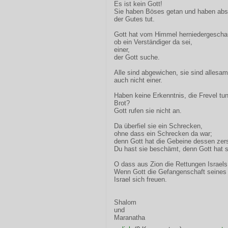
Es ist kein Gott!
Sie haben Böses getan und haben absch
der Gutes tut.
Gott hat vom Himmel herniedergescha
ob ein Verständiger da sei,
einer,
der Gott suche.
Alle sind abgewichen, sie sind allesamt
auch nicht einer.
Haben keine Erkenntnis, die Frevel tun
Brot?
Gott rufen sie nicht an.
Da überfiel sie ein Schrecken,
ohne dass ein Schrecken da war;
denn Gott hat die Gebeine dessen zerst
Du hast sie beschämt, denn Gott hat s
O dass aus Zion die Rettungen Israels
Wenn Gott die Gefangenschaft seines 
Israel sich freuen.
Shalom
und
Maranatha