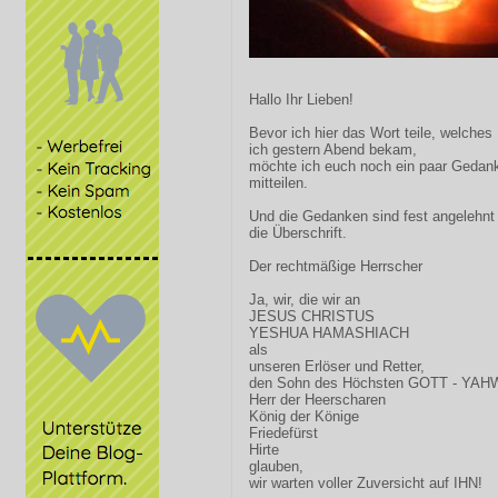
Hallo Ihr Lieben!
Bevor ich hier das Wort teile, welches
ich gestern Abend bekam,
möchte ich euch noch ein paar Gedan
mitteilen.
Und die Gedanken sind fest angelehnt
die Überschrift.
Der rechtmäßige Herrscher
Ja, wir, die wir an
JESUS CHRISTUS
YESHUA HAMASHIACH
als
unseren Erlöser und Retter,
den Sohn des Höchsten GOTT - YA
Herr der Heerscharen
König der Könige
Friedefürst
Hirte
glauben,
wir warten voller Zuversicht auf IHN!