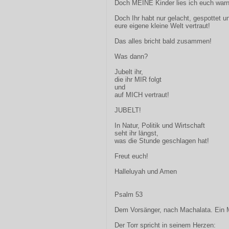
Doch MEINE Kinder lies ich euch war
Doch Ihr habt nur gelacht, gespottet u
eure eigene kleine Welt vertraut!
Das alles bricht bald zusammen!
Was dann?
Jubelt ihr,
die ihr MIR folgt
und
auf MICH vertraut!
JUBELT!
In Natur, Politik und Wirtschaft
seht ihr längst,
was die Stunde geschlagen hat!
Freut euch!
Halleluyah und Amen
Psalm 53
Dem Vorsänger, nach Machalata. Ein 
Der Torr spricht in seinem Herzen: