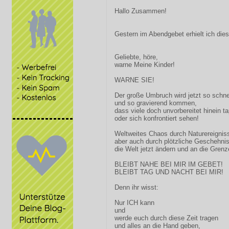
Hallo Zusammen!
Gestern im Abendgebet erhielt ich die
Geliebte, höre,
warne Meine Kinder!
WARNE SIE!
Der große Umbruch wird jetzt so schne
und so gravierend kommen,
dass viele doch unvorbereitet hinein t
oder sich konfrontiert sehen!
Weltweites Chaos durch Naturereignis
aber auch durch plötzliche Geschehni
die Welt jetzt ändern und an die Grenz
BLEIBT NAHE BEI MIR IM GEBET!
BLEIBT TAG UND NACHT BEI MIR!
Denn ihr wisst:
Nur ICH kann
und
werde euch durch diese Zeit tragen
und alles an die Hand geben,