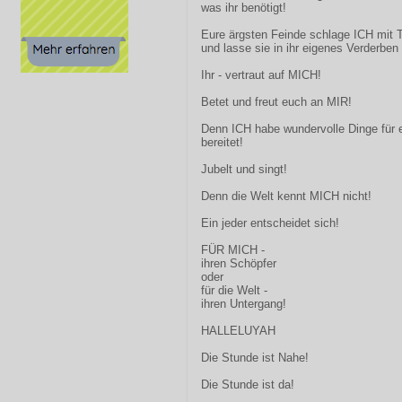
was ihr benötigt!
Eure ärgsten Feinde schlage ICH mit T
und lasse sie in ihr eigenes Verderben 
Ihr - vertraut auf MICH!
Betet und freut euch an MIR!
Denn ICH habe wundervolle Dinge für 
bereitet!
Jubelt und singt!
Denn die Welt kennt MICH nicht!
Ein jeder entscheidet sich!
FÜR MICH -
ihren Schöpfer
oder
für die Welt -
ihren Untergang!
HALLELUYAH
Die Stunde ist Nahe!
Die Stunde ist da!