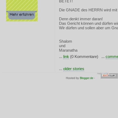
BETET!
Die GNADE des HERRN wird mit 
Denn denkt immer daran!
Das Gericht können und dürfen wi
Wir dürfen und sollen aber um Gna
Shalom
und
Maranatha
...
link
(0 Kommentare) ...
comme
...
older stories
Hosted by
Blogger.de
-