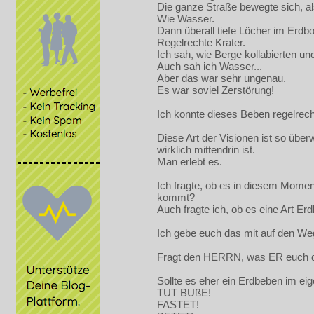
Die ganze Straße bewegte sich, al
Wie Wasser.
Dann überall tiefe Löcher im Erdb
Regelrechte Krater.
Ich sah, wie Berge kollabierten u
Auch sah ich Wasser...
Aber das war sehr ungenau.
Es war soviel Zerstörung!
Ich konnte dieses Beben regelrech
Diese Art der Visionen ist so über
wirklich mittendrin ist.
Man erlebt es.
Ich fragte, ob es in diesem Mome
kommt?
Auch fragte ich, ob es eine Art E
Ich gebe euch das mit auf den We
Fragt den HERRN, was ER euch d
Sollte es eher ein Erdbeben im ei
TUT BUßE!
FASTET!