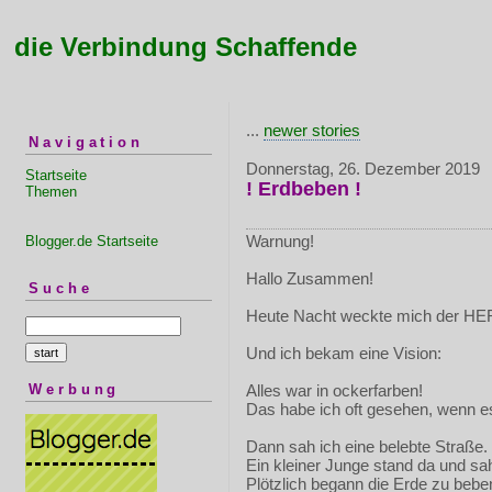
die Verbindung Schaffende
...
newer stories
Navigation
Donnerstag, 26. Dezember 2019
Startseite
! Erdbeben !
Themen
Warnung!
Blogger.de Startseite
Hallo Zusammen!
Suche
Heute Nacht weckte mich der HE
Und ich bekam eine Vision:
Werbung
Alles war in ockerfarben!
Das habe ich oft gesehen, wenn es t
Dann sah ich eine belebte Straße.
Ein kleiner Junge stand da und sa
Plötzlich begann die Erde zu bebe