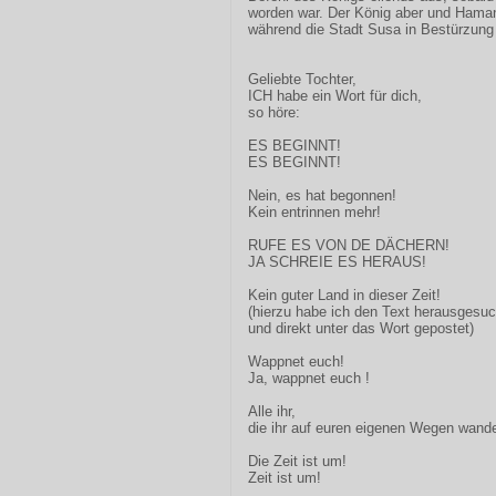
worden war. Der König aber und Haman
während die Stadt Susa in Bestürzung 
Geliebte Tochter,
ICH habe ein Wort für dich,
so höre:
ES BEGINNT!
ES BEGINNT!
Nein, es hat begonnen!
Kein entrinnen mehr!
RUFE ES VON DE DÄCHERN!
JA SCHREIE ES HERAUS!
Kein guter Land in dieser Zeit!
(hierzu habe ich den Text herausgesuc
und direkt unter das Wort gepostet)
Wappnet euch!
Ja, wappnet euch !
Alle ihr,
die ihr auf euren eigenen Wegen wande
Die Zeit ist um!
Zeit ist um!