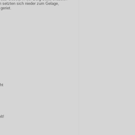
 setzten sich nieder zum Gelage,
geriet.
ht
lt!