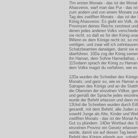
7Im ersten Monate - das ist der Monat
Ahasveros, warf man das Pur - das is
zum andern und von einem Monate zum 
Tag des zwölften Monats - das ist d
König Ahasveros: Es giebt ein Volk, d
Provinzen deines Reichs zerstreut und
denen jedes anderen Volks verschiede
sie nicht, so daß es für den König un
9Wenn es dem Könige recht ist, so mög
vertilgen; und zwar will ich zehntausen
Schatzbeamten darwägen, damit sie e
überführen. 10Da zog der König seinen
ihn Haman, dem Sohne Hamedathas, d
11Sodann sprach der König zu Haman: 
dem Volke magst du verfahren, wie es 
12Da wurden die Schreiber des Königs
Monats; und ganz so, wie es Haman ano
Satrapen des Königs und an die Statth
die Obersten der einzelnen Völker, gem
und gemäß der Sprache jedes einzeln
wurde der Befehl erlassen und dann mi
13Und die Schreiben wurden durch Eilb
gesandt, mit dem Befehl, alle Juden z
sowohl Junge als Alte, Kinder und Wei
zwölften Monats - das ist der Monat Ad
Gut zu plündern. 14Der Wortlaut des Sc
einzelnen Provinz ein Gesetz erlassen
würde, damit sie auf diesen Tag bereit
Befehl des Königs eilends aus, sobald