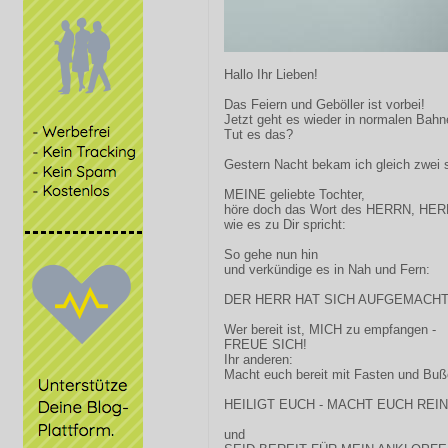
Hallo Ihr Lieben!
Das Feiern und Geböller ist vorbei!
Jetzt geht es wieder in normalen Bahn
Tut es das?
Gestern Nacht bekam ich gleich zwei 
MEINE geliebte Tochter,
höre doch das Wort des HERRN, HER
wie es zu Dir spricht:
So gehe nun hin
und verkündige es in Nah und Fern:
DER HERR HAT SICH AUFGEMACHT
Wer bereit ist, MICH zu empfangen -
FREUE SICH!
Ihr anderen:
Macht euch bereit mit Fasten und Buß
HEILIGT EUCH - MACHT EUCH REIN
und