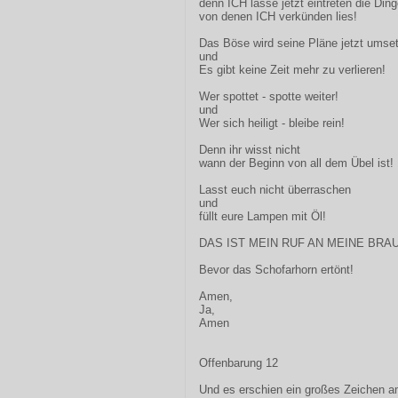
denn ICH lasse jetzt eintreten die Ding
von denen ICH verkünden lies!
Das Böse wird seine Pläne jetzt umse
und
Es gibt keine Zeit mehr zu verlieren!
Wer spottet - spotte weiter!
und
Wer sich heiligt - bleibe rein!
Denn ihr wisst nicht
wann der Beginn von all dem Übel ist!
Lasst euch nicht überraschen
und
füllt eure Lampen mit Öl!
DAS IST MEIN RUF AN MEINE BRAU
Bevor das Schofarhorn ertönt!
Amen,
Ja,
Amen
Offenbarung 12
Und es erschien ein großes Zeichen am