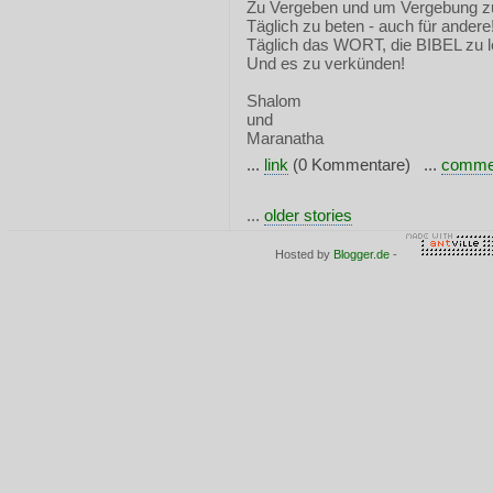
Zu Vergeben und um Vergebung zu 
Täglich zu beten - auch für andere
Täglich das WORT, die BIBEL zu l
Und es zu verkünden!
Shalom
und
Maranatha
...
link
(0 Kommentare) ...
comme
...
older stories
Hosted by
Blogger.de
-