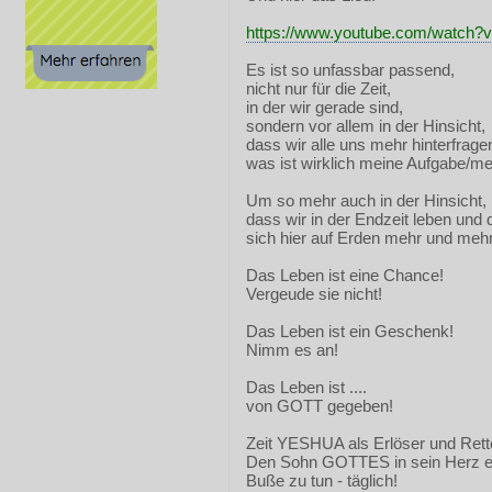
https://www.youtube.com/watch?
Es ist so unfassbar passend,
nicht nur für die Zeit,
in der wir gerade sind,
sondern vor allem in der Hinsicht,
dass wir alle uns mehr hinterfragen
was ist wirklich meine Aufgabe/mei
Um so mehr auch in der Hinsicht,
dass wir in der Endzeit leben und 
sich hier auf Erden mehr und mehr
Das Leben ist eine Chance!
Vergeude sie nicht!
Das Leben ist ein Geschenk!
Nimm es an!
Das Leben ist ....
von GOTT gegeben!
Zeit YESHUA als Erlöser und Ret
Den Sohn GOTTES in sein Herz e
Buße zu tun - täglich!