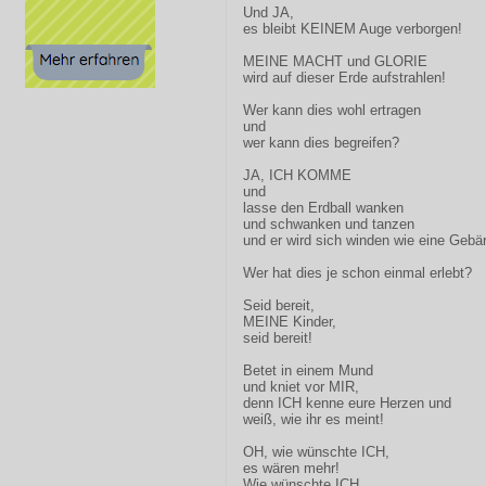
Und JA,
es bleibt KEINEM Auge verborgen!
MEINE MACHT und GLORIE
wird auf dieser Erde aufstrahlen!
Wer kann dies wohl ertragen
und
wer kann dies begreifen?
JA, ICH KOMME
und
lasse den Erdball wanken
und schwanken und tanzen
und er wird sich winden wie eine Gebä
Wer hat dies je schon einmal erlebt?
Seid bereit,
MEINE Kinder,
seid bereit!
Betet in einem Mund
und kniet vor MIR,
denn ICH kenne eure Herzen und
weiß, wie ihr es meint!
OH, wie wünschte ICH,
es wären mehr!
Wie wünschte ICH,