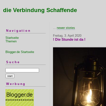
die Verbindung Schaffende
...
newer stories
Navigation
Freitag, 3. April 2020
Startseite
! Die Stunde ist da !
Themen
Blogger.de Startseite
Suche
Werbung