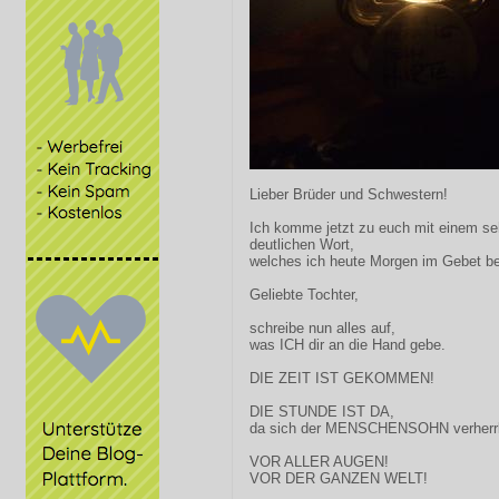
Lieber Brüder und Schwestern!
Ich komme jetzt zu euch mit einem se
deutlichen Wort,
welches ich heute Morgen im Gebet 
Geliebte Tochter,
schreibe nun alles auf,
was ICH dir an die Hand gebe.
DIE ZEIT IST GEKOMMEN!
DIE STUNDE IST DA,
da sich der MENSCHENSOHN verherrli
VOR ALLER AUGEN!
VOR DER GANZEN WELT!