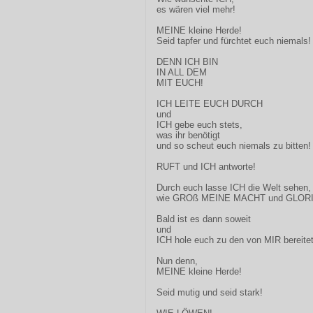
es wären viel mehr!
MEINE kleine Herde!
Seid tapfer und fürchtet euch niemals!
DENN ICH BIN
IN ALL DEM
MIT EUCH!
ICH LEITE EUCH DURCH
und
ICH gebe euch stets,
was ihr benötigt
und so scheut euch niemals zu bitten!
RUFT und ICH antworte!
Durch euch lasse ICH die Welt sehen,
wie GROß MEINE MACHT und GLORIE
Bald ist es dann soweit
und
ICH hole euch zu den von MIR bereitet
Nun denn,
MEINE kleine Herde!
Seid mutig und seid stark!