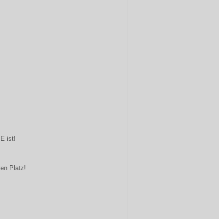
 ist!
en Platz!