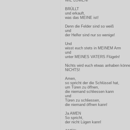
WIE LÖWEN!
BRÜLLT
und erkauft,
was das MEINE ist!
Denn die Felder sind so weiß
und
der Helfer sind nur so wenige!
Und
wisst euch stets in MEINEM Arm
und
unter MEINES VATERS Flügeln!
Nichts wird euch etwas anhaben könne
NICHTS!
Amen,
so spricht der die Schlüssel hat,
um Türen zu öffnen,
die niemand schliessen kann
und
Türen zu schliessen,
die niemand öffnen kann!
Ja AMEN
So spricht,
der nicht Lügen kann!