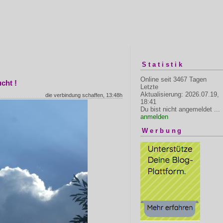
Statistik
Online seit 3467 Tagen
ucht !
Letzte
Aktualisierung: 2026.07.19,
die verbindung schaffen, 13:48h
18:41
Du bist nicht angemeldet ...
anmelden
Werbung