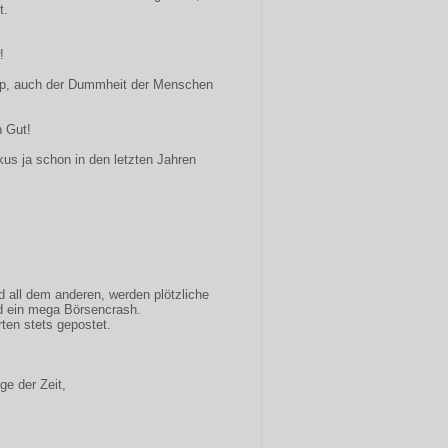
t.
!
pp, auch der Dummheit der Menschen
 Gut!
kus ja schon in den letzten Jahren
all dem anderen, werden plötzliche
d ein mega Börsencrash.
ten stets gepostet.
ge der Zeit,