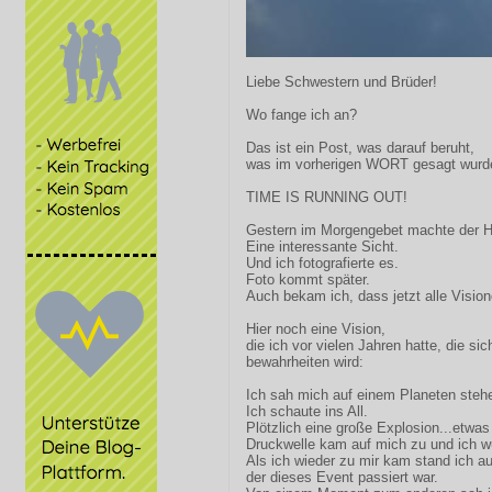
Liebe Schwestern und Brüder!
Wo fange ich an?
Das ist ein Post, was darauf beruht,
was im vorherigen WORT gesagt wurd
TIME IS RUNNING OUT!
Gestern im Morgengebet machte der 
Eine interessante Sicht.
Und ich fotografierte es.
Foto kommt später.
Auch bekam ich, dass jetzt alle Visio
Hier noch eine Vision,
die ich vor vielen Jahren hatte, die s
bewahrheiten wird:
Ich sah mich auf einem Planeten steh
Ich schaute ins All.
Plötzlich eine große Explosion...etwas
Druckwelle kam auf mich zu und ich w
Als ich wieder zu mir kam stand ich au
der dieses Event passiert war.