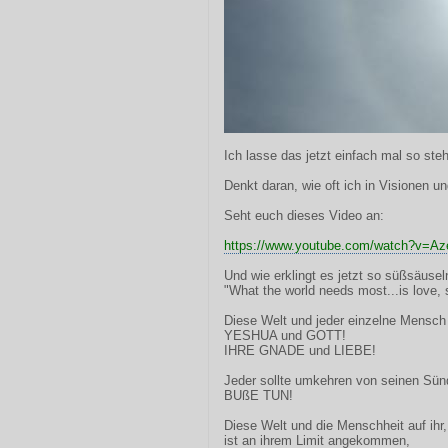
Ich lasse das jetzt einfach mal so ste
Denkt daran, wie oft ich in Visionen 
Seht euch dieses Video an:
https://www.youtube.com/watch?v=Az
Und wie erklingt es jetzt so süßsäuse
"What the world needs most...is love, 
Diese Welt und jeder einzelne Mensch 
YESHUA und GOTT!
IHRE GNADE und LIEBE!
Jeder sollte umkehren von seinen Sün
BUßE TUN!
Diese Welt und die Menschheit auf ihr,
ist an ihrem Limit angekommen,