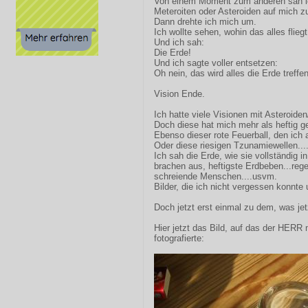
Von einem Moment zum anderen sah i
Meteroiten oder Asteroiden auf mich z
Dann drehte ich mich um.
Ich wollte sehen, wohin das alles fliegt
Und ich sah:
Die Erde!
Und ich sagte voller entsetzen:
Oh nein, das wird alles die Erde treffen
Vision Ende.
Ich hatte viele Visionen mit Asteroide
Doch diese hat mich mehr als heftig ge
Ebenso dieser rote Feuerball, den ich 
Oder diese riesigen Tzunamiewellen...
Ich sah die Erde, wie sie vollständig i
brachen aus, heftigste Erdbeben...regel
schreiende Menschen....usvm.
Bilder, die ich nicht vergessen konnte 
Doch jetzt erst einmal zu dem, was je
Hier jetzt das Bild, auf das der HER
fotografierte: