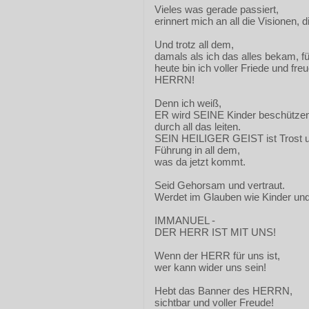
Vieles was gerade passiert,
erinnert mich an all die Visionen, 
Und trotz all dem,
damals als ich das alles bekam, fü
heute bin ich voller Friede und fr
HERRN!
Denn ich weiß,
ER wird SEINE Kinder beschütze
durch all das leiten.
SEIN HEILIGER GEIST ist Trost u
Führung in all dem,
was da jetzt kommt.
Seid Gehorsam und vertraut.
Werdet im Glauben wie Kinder und
IMMANUEL -
DER HERR IST MIT UNS!
Wenn der HERR für uns ist,
wer kann wider uns sein!
Hebt das Banner des HERRN,
sichtbar und voller Freude!