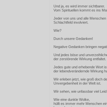
Und ja, es wird immer sichtbarer.
Vom Spirituellen kommt es ins Mate
Jeder von uns und alle Menschen 
Schlachtfeld involviert.
Wie?
Durch unsere Gedanken!
Negative Gedanken bringen negat
Und jedes böse und unverzeihliche 
der zerstörende Wirkung entfaltet.
Jedes gute und erhebende Wort is
der lebendverändernde Wirkung ha
Wir erleben jetzt, wie groß doch d
Unvergebenheit in der Welt ist.
Wir sehen, wie unfassbar viel Leid 
Wie eine dunkle Wolke,
hüllt es immer mehr Menschen ein