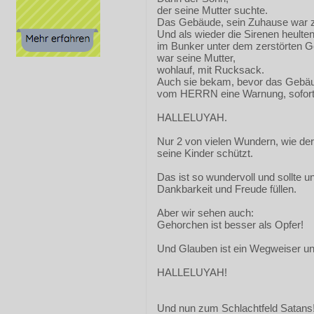
der seine Mutter suchte.
Das Gebäude, sein Zuhause war ze
Und als wieder die Sirenen heulten
im Bunker unter dem zerstörten 
war seine Mutter,
wohlauf, mit Rucksack.
Auch sie bekam, bevor das Gebäu
vom HERRN eine Warnung, sofort
HALLELUYAH.
Nur 2 von vielen Wundern, wie d
seine Kinder schützt.
Das ist so wundervoll und sollte un
Dankbarkeit und Freude füllen.
Aber wir sehen auch:
Gehorchen ist besser als Opfer!
Und Glauben ist ein Wegweiser un
HALLELUYAH!
Und nun zum Schlachtfeld Satans