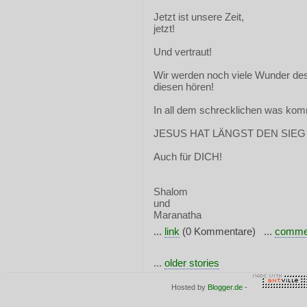
Jetzt ist unsere Zeit,
jetzt!
Und vertraut!
Wir werden noch viele Wunder d
diesen hören!
In all dem schrecklichen was kom
JESUS HAT LÄNGST DEN SIE
Auch für DICH!
Shalom
und
Maranatha
...
link
(0 Kommentare) ...
comme
...
older stories
Hosted by
Blogger.de
-