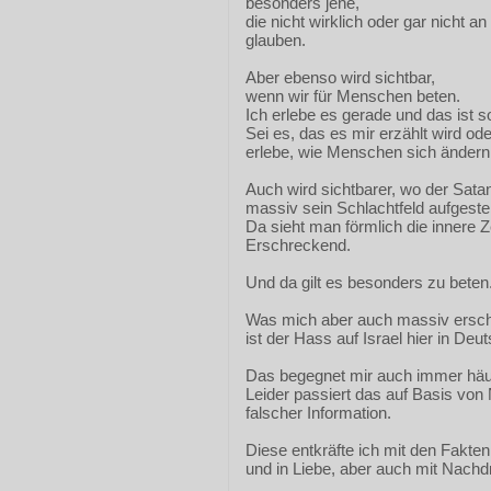
besonders jene,
die nicht wirklich oder gar nicht 
glauben.
Aber ebenso wird sichtbar,
wenn wir für Menschen beten.
Ich erlebe es gerade und das ist 
Sei es, das es mir erzählt wird ode
erlebe, wie Menschen sich ändern
Auch wird sichtbarer, wo der Sat
massiv sein Schlachtfeld aufgestell
Da sieht man förmlich die innere Z
Erschreckend.
Und da gilt es besonders zu beten
Was mich aber auch massiv ersch
ist der Hass auf Israel hier in Deu
Das begegnet mir auch immer häuf
Leider passiert das auf Basis von
falscher Information.
Diese entkräfte ich mit den Fakten,
und in Liebe, aber auch mit Nachd