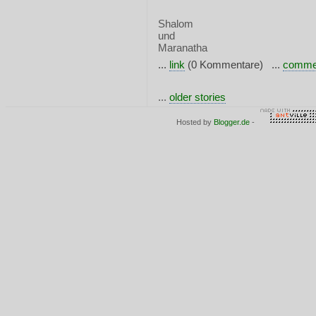
Shalom
und
Maranatha
...
link
(0 Kommentare) ...
comme
...
older stories
Hosted by
Blogger.de
-