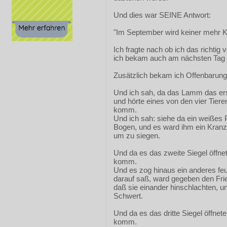
Und dies war SEINE Antwort:
"Im September wird keiner mehr K
Ich fragte nach ob ich das richtig 
ich bekam auch am nächsten Tag 
Zusätzlich bekam ich Offenbarung
Und ich sah, da das Lamm das erst
und hörte eines von den vier Tier
komm.
Und ich sah: siehe da ein weißes P
Bogen, und es ward ihm ein Kranz 
um zu siegen.
Und da es das zweite Siegel öffnet
komm.
Und es zog hinaus ein anderes fe
darauf saß, ward gegeben den Fr
daß sie einander hinschlachten, 
Schwert.
Und da es das dritte Siegel öffnete,
komm.