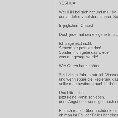
YESHUA!
Wer IHN bei sich hat und mit IHM 
der ist definitiv auf der sicheren Se
In jeglichem Chaos!
Doch jeder hat seine eigene Entsc
Ich sage jetzt nicht:
September passiert das!
Sondern, ich gebe das wieder,
was mir gesagt wurde!
Wer Ohren hat zu hören...
Seid vielen Jahren rate ich Wasse
und wenn sogar die Regierung daz
sollte man bestimmt auch hellhörig
Und bitte, bitte -
jetzt keine Panik schieben.
denn Angst oder sonstiges noch ni
Einfach mal darüber nachdenken,
ob man im Fall der Fälle über ei