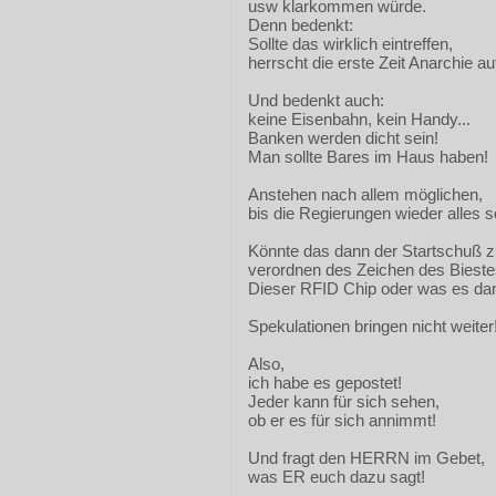
usw klarkommen würde.
Denn bedenkt:
Sollte das wirklich eintreffen,
herrscht die erste Zeit Anarchie au
Und bedenkt auch:
keine Eisenbahn, kein Handy...
Banken werden dicht sein!
Man sollte Bares im Haus haben!
Anstehen nach allem möglichen,
bis die Regierungen wieder alles s
Könnte das dann der Startschuß 
verordnen des Zeichen des Bieste
Dieser RFID Chip oder was es da
Spekulationen bringen nicht weiter
Also,
ich habe es gepostet!
Jeder kann für sich sehen,
ob er es für sich annimmt!
Und fragt den HERRN im Gebet,
was ER euch dazu sagt!