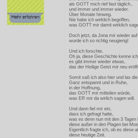
als GOTT mich rief fast täglich..
und immer und immer wieder.
Über Monate hinweg.
Nie habe ich wirklich begriffen,
was GOTT mir damit wirklich sage
Doch jetzt, da Jona mir wieder au
wurde ich so richtig neugierig!
Und ich forschte.
Oh ja, diese Geschichte kenne ic
es gibt immer wieder etwas,
das der Heilige Geist mir neu eröff
Somit saß ich also hier und las di
Ganz entspannt und in Ruhe,
in der Hoffnung,
das GOTT mir mitteilen würde,
was ER mir da wirlich sagen will.
Und dann fiel mir ein,
dass ich gefragt hatte,
was es denn nun mit den 3 Tagen D
diese außer in den Plagen bei Mose
Eigentlich fragte ich, ob es diese a
diese heutige Zeit.