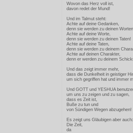
Wovon das Herz voll ist,
davon redet der Mund!
Und im Talmut steht:
Achte auf deine Gedanken,
denn sie werden zu deinen Worten
Achte auf deine Worte,
denn sie werden zu deinen Taten!
Achte auf deine Taten,
denn sie werden zu deinem Charak
Achte auf deinen Charakter,
denn er werden zu deinem Schicks
Und das zeigt immer mehr,
dass die Dunkelheit in geistiger H
um sich gegriffen hat und immer m
Und GOTT und YESHUA benutzen 
um uns zu zeigen und zu sagen,
dass es Zeit ist,
Buße zu tun und
von Sündigen Wegen abzugehen!
Es zeigt uns Gläubigen aber auch:
Die Zeit,
da