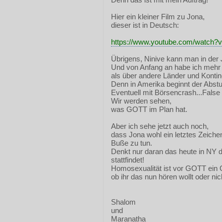
Hier ein kleiner Film zu Jona,
dieser ist in Deutsch:
https://www.youtube.com/watch
Übrigens, Ninive kann man in der 
Und von Anfang an habe ich meh
als über andere Länder und Kontin
Denn in Amerika beginnt der Abstu
Eventuell mit Börsencrash...False
Wir werden sehen,
was GOTT im Plan hat.
Aber ich sehe jetzt auch noch,
dass Jona wohl ein letztes Zeichen
Buße zu tun.
Denkt nur daran das heute in NY 
stattfindet!
Homosexualität ist vor GOTT ein 
ob ihr das nun hören wollt oder nic
Shalom
und
Maranatha