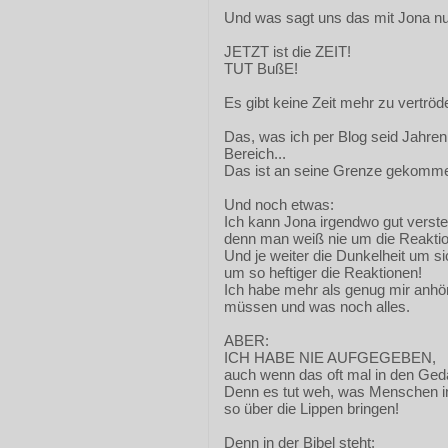
Und was sagt uns das mit Jona n
JETZT ist die ZEIT!
TUT BußE!
Es gibt keine Zeit mehr zu vertröde
Das, was ich per Blog seid Jahren
Bereich...
Das ist an seine Grenze gekomm
Und noch etwas:
Ich kann Jona irgendwo gut verst
denn man weiß nie um die Reakti
Und je weiter die Dunkelheit um sic
um so heftiger die Reaktionen!
Ich habe mehr als genug mir anh
müssen und was noch alles.
ABER:
ICH HABE NIE AUFGEGEBEN,
auch wenn das oft mal in den Ge
Denn es tut weh, was Menschen i
so über die Lippen bringen!
Denn in der Bibel steht: