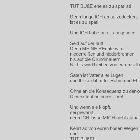
TUT BUßE ehe es zu spät ist!
Denn fange ICH an aufzudecken,
ist es zu spät!
Und ICH habe bereits begonnen!
Seid auf der hut!
Denn MEINE REchte wird
niederreißen und niederbrennen
bis auf die Grundmauern!
Nichts wird bleiben von euren sel
Satan ist Vater aller Lügen
und Ihr seid ihm für Ruhm und Ehre
Ohne an die Konsequenz zu denk
Diese steht an eurer Türe!
Und wenn sie klopft,
sei gewarnt,
denn ICH lasse MICH nicht aufhal
Kehrt ab von euren bösen Wegen
und
TUT BUßE!