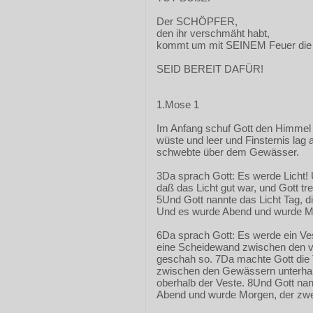
Der SCHÖPFER,
den ihr verschmäht habt,
kommt um mit SEINEM Feuer die 
SEID BEREIT DAFÜR!
1.Mose 1
Im Anfang schuf Gott den Himmel 
wüste und leer und Finsternis lag
schwebte über dem Gewässer.
3Da sprach Gott: Es werde Licht! 
daß das Licht gut war, und Gott tre
5Und Gott nannte das Licht Tag, di
Und es wurde Abend und wurde Mo
6Da sprach Gott: Es werde ein Ve
eine Scheidewand zwischen den 
geschah so. 7Da machte Gott die 
zwischen den Gewässern unterha
oberhalb der Veste. 8Und Gott na
Abend und wurde Morgen, der zwe