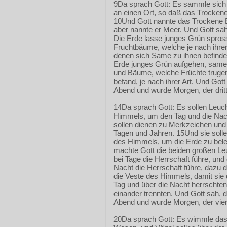
9Da sprach Gott: Es sammle sich
an einen Ort, so daß das Trockene
10Und Gott nannte das Trockene
aber nannte er Meer. Und Gott sah
Die Erde lasse junges Grün spro
Fruchtbäume, welche je nach ihrer
denen sich Same zu ihnen befinde
Erde junges Grün aufgehen, samen
und Bäume, welche Früchte trugen
befand, je nach ihrer Art. Und Go
Abend und wurde Morgen, der dritt
14Da sprach Gott: Es sollen Leuc
Himmels, um den Tag und die Nach
sollen dienen zu Merkzeichen un
Tagen und Jahren. 15Und sie solle
des Himmels, um die Erde zu bel
machte Gott die beiden großen Leu
bei Tage die Herrschaft führe, und 
Nacht die Herrschaft führe, dazu d
die Veste des Himmels, damit sie 
Tag und über die Nacht herrschten
einander trennten. Und Gott sah, 
Abend und wurde Morgen, der vier
20Da sprach Gott: Es wimmle da