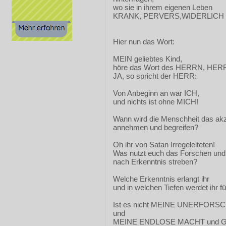
wo sie in ihrem eigenen Leben
KRANK, PERVERS,WIDERLICH u
Hier nun das Wort:
MEIN geliebtes Kind,
höre das Wort des HERRN, HER
JA, so spricht der HERR:
Von Anbeginn an war ICH,
und nichts ist ohne MICH!
Wann wird die Menschheit das akz
annehmen und begreifen?
Oh ihr von Satan Irregeleiteten!
Was nutzt euch das Forschen und
nach Erkenntnis streben?
Welche Erkenntnis erlangt ihr
und in welchen Tiefen werdet ihr f
Ist es nicht MEINE UNERFORS
und
MEINE ENDLOSE MACHT und 