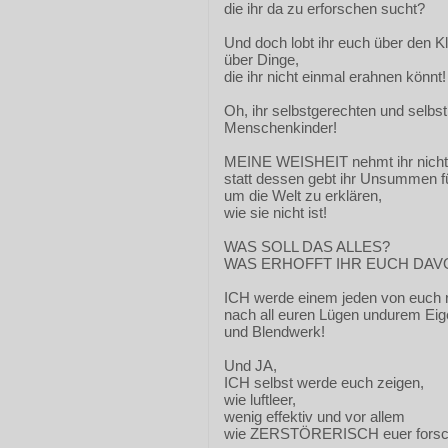
die ihr da zu erforschen sucht?
Und doch lobt ihr euch über den K
über Dinge,
die ihr nicht einmal erahnen könnt!
Oh, ihr selbstgerechten und selbst
Menschenkinder!
MEINE WEISHEIT nehmt ihr nicht
statt dessen gebt ihr Unsummen f
um die Welt zu erklären,
wie sie nicht ist!
WAS SOLL DAS ALLES?
WAS ERHOFFT IHR EUCH DAV
ICH werde einem jeden von euch r
nach all euren Lügen undurem Eig
und Blendwerk!
Und JA,
ICH selbst werde euch zeigen,
wie luftleer,
wenig effektiv und vor allem
wie ZERSTÖRERISCH euer forsch