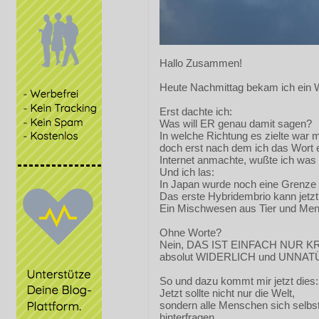
Hallo Zusammen!
Heute Nachmittag bekam ich ein W
Erst dachte ich:
Was will ER genau damit sagen?
In welche Richtung es zielte war 
doch erst nach dem ich das Wort e
Internet anmachte, wußte ich was
Und ich las:
In Japan wurde noch eine Grenze 
Das erste Hybridembrio kann jetz
Ein Mischwesen aus Tier und Me
Ohne Worte?
Nein, DAS IST EINFACH NUR 
absolut WIDERLICH und UNNAT
So und dazu kommt mir jetzt dies:
Jetzt sollte nicht nur die Welt,
sondern alle Menschen sich selbs
hinterfragen,