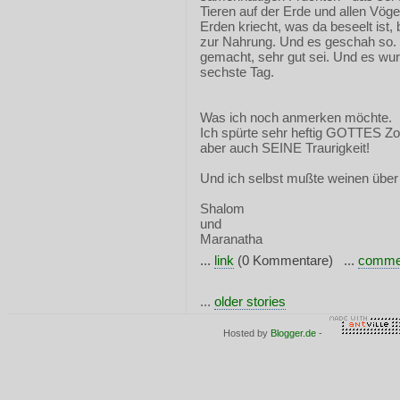
Tieren auf der Erde und allen Vög
Erden kriecht, was da beseelt ist,
zur Nahrung. Und es geschah so. 
gemacht, sehr gut sei. Und es wu
sechste Tag.
Was ich noch anmerken möchte.
Ich spürte sehr heftig GOTTES Zo
aber auch SEINE Traurigkeit!
Und ich selbst mußte weinen über 
Shalom
und
Maranatha
...
link
(0 Kommentare) ...
comme
...
older stories
Hosted by
Blogger.de
-