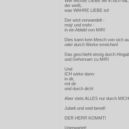
Wer MEINE LIEBE tief in sich hat,
der weiß,
was WAHRE LIEBE ist!
Der wird verwandelt -
mejr und mehr -
in ein Abbild von MIR!
Dies kann kein Mesch von sich au
oder durch Werke erreichen!
Das geschieht einzig durch Hinga
und Gehorsam zu MIR!
Und
ICH wirke dann:
in dir,
mit dir
und durch dich!
Aber stets ALLES nur durch MICH
Jubelt und seid bereit!
DER HERR KOMMT!
Unerwartet!