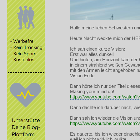
Hallo meine lieben Schwestern un
Heute Nacht weckte mich der HE
Ich sah einen kurze Vision:
Erst war alles dunkel!
Und hinten, am Horizont kam der
in einem strahlend weißen Gewan
mit den Armen leicht angehoben n
Vision Ende
Dann hörte ich nur den Titel diese
Making your mind up!
https://www.youtube.com/watc
Dann dachte ich darüber nach, wie
Dann sah ich wieder die Vision und
https://www.youtube.com/watch
Es dauerte, bis ich wieder einschl
weil ich nicht wirklich wußte,