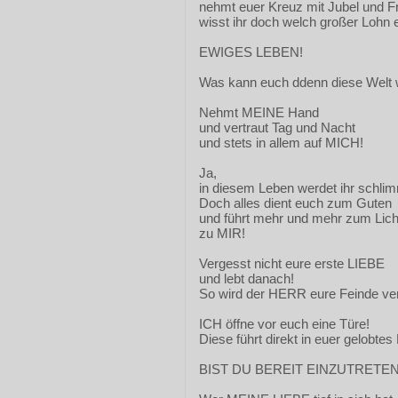
nehmt euer Kreuz mit Jubel und F
wisst ihr doch welch großer Lohn 
EWIGES LEBEN!
Was kann euch ddenn diese Welt w
Nehmt MEINE Hand
und vertraut Tag und Nacht
und stets in allem auf MICH!
Ja,
in diesem Leben werdet ihr schli
Doch alles dient euch zum Guten
und führt mehr und mehr zum Lich
zu MIR!
Vergesst nicht eure erste LIEBE
und lebt danach!
So wird der HERR eure Feinde ver
ICH öffne vor euch eine Türe!
Diese führt direkt in euer gelobtes
BIST DU BEREIT EINZUTRETE