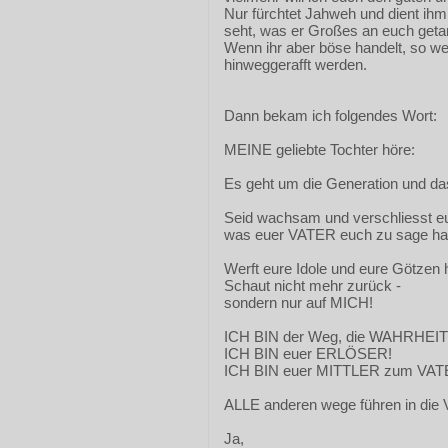
Nur fürchtet Jahweh und dient ih
seht, was er Großes an euch geta
Wenn ihr aber böse handelt, so w
hinweggerafft werden.
Dann bekam ich folgendes Wort:
MEINE geliebte Tochter höre:
Es geht um die Generation und da
Seid wachsam und verschliesst eu
was euer VATER euch zu sage ha
Werft eure Idole und eure Götzen h
Schaut nicht mehr zurück -
sondern nur auf MICH!
ICH BIN der Weg, die WAHRHEIT
ICH BIN euer ERLÖSER!
ICH BIN euer MITTLER zum VAT
ALLE anderen wege führen in die 
Ja,