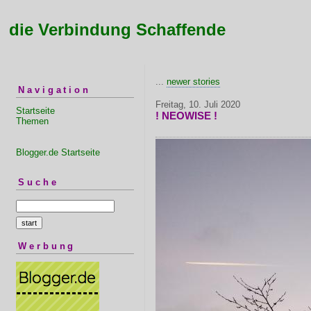
die Verbindung Schaffende
...
newer stories
Navigation
Freitag, 10. Juli 2020
Startseite
! NEOWISE !
Themen
Blogger.de Startseite
Suche
Werbung