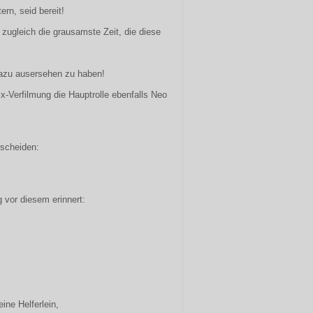
rn, seid bereit!
 zugleich die grausamste Zeit, die diese
dazu ausersehen zu haben!
rix-Verfilmung die Hauptrolle ebenfalls Neo
scheiden:
 vor diesem erinnert:
ine Helferlein,