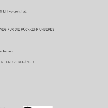
EIT verdreht hat.
 WEG FÜR DIE RÜCKKEHR UNSERES
rschätzen.
CKT UND VERDRÄNGT!