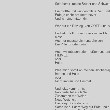
Seid bereit, meine Brüder und Schweste
Die größte und wundervollste Zeit, und
Erde je erlebt hat steht bevor.
Und wir sind mitten drin!
Was für ein Privileg, von GOTT, uns 
Und jetzt fällt mir ein, dass in der Mat
hiess.
Auch er musste sich entscheiden:
Die Pille rot oder grün!
Auch wir müssen oder mußten uns ent
HIMMEL
oder
Hölle.
Was mich somit an meinen Blogbeitrag
Impfen und Hölle
oder
Nicht impfen und Himmel.
Und jetzt kommt mir:
Neo bedeutet auch Neu!
Zusammen mit Weise...
Neue Weisheit!
Das sagt doch klar aus:
Satan ist auf dem Weg zur Erde und se