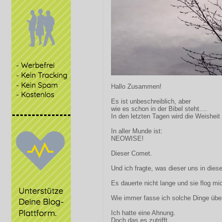
Hallo Zusammen!
Es ist unbeschreiblich, aber
wie es schon in der Bibel steht....
In den letzten Tagen wird die Weishei
In aller Munde ist:
NEOWISE!
Dieser Comet.
Und ich fragte, was dieser uns in diese
Es dauerte nicht lange und sie flog mi
Wie immer fasse ich solche Dinge üb
Ich hatte eine Ahnung.
Doch das es zutrifft.